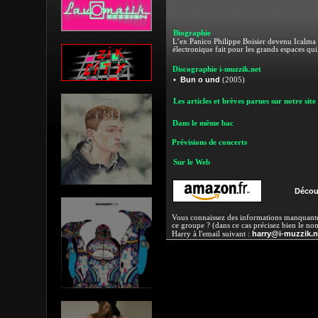
Biographie
L’ex Panico Philippe Boisier devenu Icalma
électronique fait pour les grands espaces qu
Discographie i-muzzik.net
Bun o und
•
(2005)
Les articles et brèves parues sur notre site
Dans le même bac
Prévisions de concerts
Sur le Web
Découv
Vous connaissez des informations manquantes
ce groupe ? (dans ce cas précisez bien le no
harry@i-muzzik.n
Harry à l'email suivant :