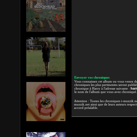
Envoyer vos chroniques
Vous connaissez cet album ou vous venez de l
chroniques les plus pertinentes seront publi
har
chronique à Harry à l'adresse suivante :
le nom de l'album que vous avez chroniqué.
Attention : Toutes les chroniques i-muzzik.net
muzzik.net ainsi que de leurs auteurs respectif
accord préalable.