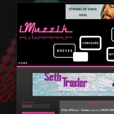
HOME
Recherche
BRÈVE PA
Echo d'Harry : Gomez
(parue le
06/02/20