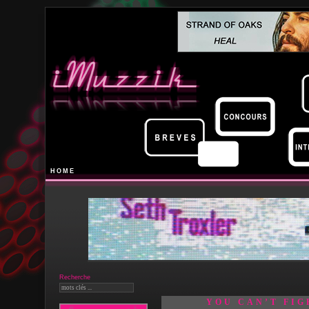
HOME
Recherche
YOU CAN’T FIG