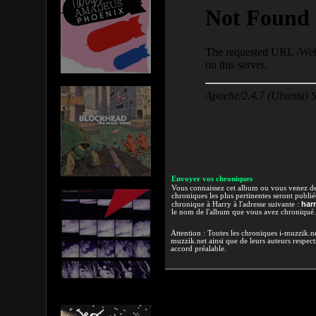
Envoyer vos chroniques
Vous connaissez cet album ou vous venez de l
chroniques les plus pertinentes seront publi
har
chronique à Harry à l'adresse suivante :
le nom de l'album que vous avez chroniqué.
Attention : Toutes les chroniques i-muzzik.net
muzzik.net ainsi que de leurs auteurs respectif
accord préalable.