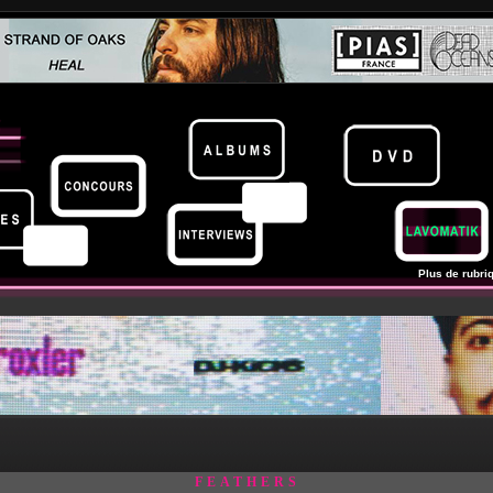
Plus de rubriq
FEATHERS