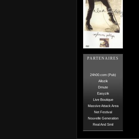
PARTENAIRES
24h00.com (Pub)
Allozik
Dmute
Easyzik
Live Boutique
Massive Attack Area
Net Festival
Nouvelle Generation
Real And Smil