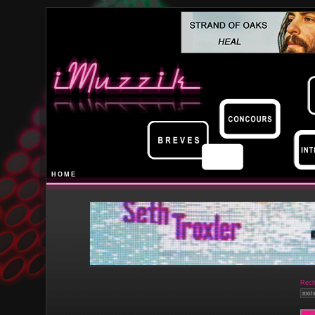
HOME
Rech