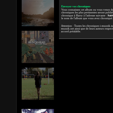
Envoyer vos chroniques
Vous connaissez cet album ou vous venez de l
chroniques les plus pertinentes seront publi
har
chronique à Harry à l'adresse suivante :
le nom de l'album que vous avez chroniqué.
Attention : Toutes les chroniques i-muzzik.net
muzzik.net ainsi que de leurs auteurs respectif
accord préalable.