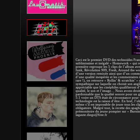
Ceci est le premier DVD des technoïdes França
sublimissime et inégalé « Homework » qui ré
première regroupe les 5 clips de l’album ave
funk, Révolution 909, Fresh, Around the worl
d’une version remixée ainsi que d’un commenta
d’une qualité inespérée et les commentaires i
rare !), on retrouve « Rollin’ & scratchin’ » 
sympathique sur laquelle on choisit son ang
appréciable que les cinéphiles qualifieront d
qualité, le son et l’image… Nous avons droit 
pardonnable que la qualité sonore pour un gro
5.1 voire un DTS était de circonstance pour 
technologie est la raison d’être. En bref, l’
même s’il est impossible de jouer tous les cl
obligatoire. Malgré tout, la recette des spag
prémonitoire du jeune pompier sur « Burnin’
lagaute.diego@free.fr