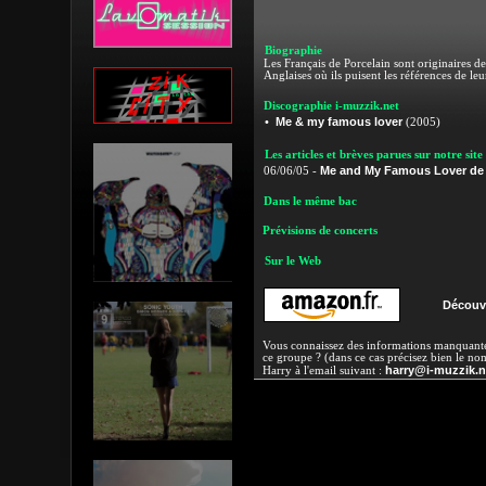
Biographie
Les Français de Porcelain sont originaires d
Anglaises où ils puisent les références de le
Discographie i-muzzik.net
Me & my famous lover
•
(2005)
Les articles et brèves parues sur notre site
Me and My Famous Lover de 
06/06/05 -
Dans le même bac
Prévisions de concerts
Sur le Web
Découvr
Vous connaissez des informations manquantes
ce groupe ? (dans ce cas précisez bien le no
harry@i-muzzik.n
Harry à l'email suivant :