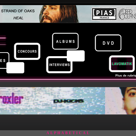
Plus de rubriq
ALPHABETICAL