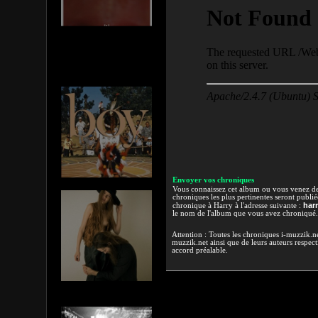
Envoyer vos chroniques
Vous connaissez cet album ou vous venez de l
chroniques les plus pertinentes seront publi
har
chronique à Harry à l'adresse suivante :
le nom de l'album que vous avez chroniqué.
Attention : Toutes les chroniques i-muzzik.net
muzzik.net ainsi que de leurs auteurs respectif
accord préalable.