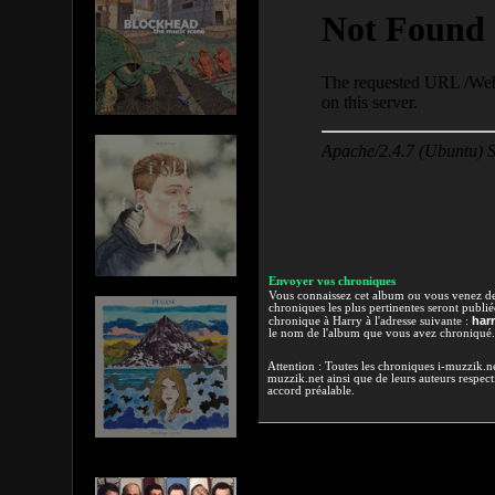
Envoyer vos chroniques
Vous connaissez cet album ou vous venez de l
chroniques les plus pertinentes seront publi
har
chronique à Harry à l'adresse suivante :
le nom de l'album que vous avez chroniqué.
Attention : Toutes les chroniques i-muzzik.net
muzzik.net ainsi que de leurs auteurs respectif
accord préalable.