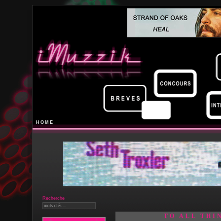
HOME
Recherche
TO ALL THI