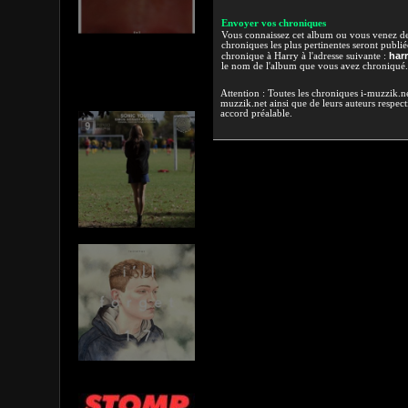
Envoyer vos chroniques
Vous connaissez cet album ou vous venez de l
chroniques les plus pertinentes seront publi
har
chronique à Harry à l'adresse suivante :
le nom de l'album que vous avez chroniqué.
Attention : Toutes les chroniques i-muzzik.net
muzzik.net ainsi que de leurs auteurs respectif
accord préalable.