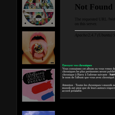
Envoyer vos chroniques
Vous connaissez cet album ou vous venez de l
chroniques les plus pertinentes seront publi
har
chronique à Harry à l'adresse suivante :
le nom de l'album que vous avez chroniqué.
Attention : Toutes les chroniques i-muzzik.net
muzzik.net ainsi que de leurs auteurs respectif
accord préalable.