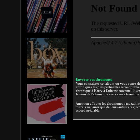
Envoyer vos chroniques
Vous connaissez cet album ou vous venez de l
chroniques les plus pertinentes seront publi
har
chronique à Harry à l'adresse suivante :
le nom de l'album que vous avez chroniqué.
Attention : Toutes les chroniques i-muzzik.net
muzzik.net ainsi que de leurs auteurs respectif
accord préalable.