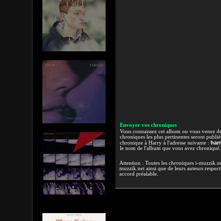
Envoyer vos chroniques
Vous connaissez cet album ou vous venez de l
chroniques les plus pertinentes seront publi
har
chronique à Harry à l'adresse suivante :
le nom de l'album que vous avez chroniqué.
Attention : Toutes les chroniques i-muzzik.net
muzzik.net ainsi que de leurs auteurs respectif
accord préalable.