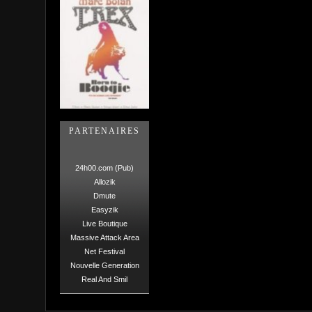
PARTENAIRES
24h00.com (Pub)
Allozik
Dmute
Easyzik
Live Boutique
Massive Attack Area
Net Festival
Nouvelle Generation
Real And Smil