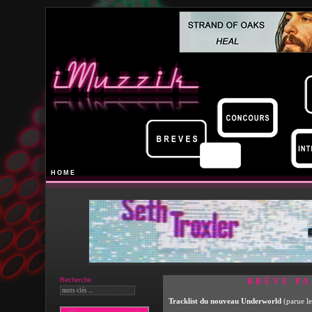
HOME
Recherche
BRÈVE PA
Tracklist du nouveau Underworld
(parue l