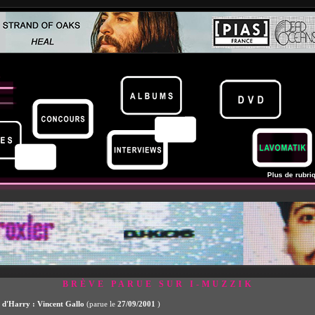
Plus de rubriq
BRÈVE PARUE SUR I-MUZZIK
 d'Harry : Vincent Gallo
(parue le
27/09/2001
)