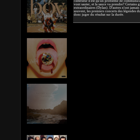
l'intérieur n'est qu'un problème de communicat
vont sauter, et la sauce va prendre? Certains gr
extraordinaires (Dylan). D'autres n'ont jamai
souvent, les premiers concerts des légendes du
donc juger du résultat sur la durée.