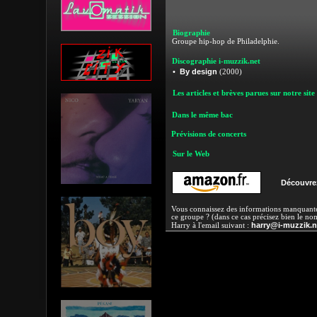
Biographie
Groupe hip-hop de Philadelphie.
Discographie i-muzzik.net
By design
•
(2000)
Les articles et brèves parues sur notre site
Dans le même bac
Prévisions de concerts
Sur le Web
Découvrez
Vous connaissez des informations manquantes
ce groupe ? (dans ce cas précisez bien le no
harry@i-muzzik.n
Harry à l'email suivant :