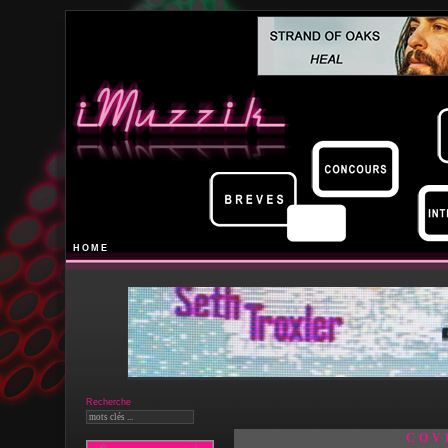
HOME
Recherche
COV