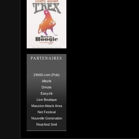
PARTENAIRES
24h00.com (Pub)
Allozik
Dmute
Easyzik
Live Boutique
Massive Attack Area
Net Festival
Nouvelle Generation
Real And Smil