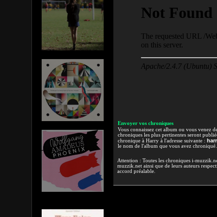
Envoyer vos chroniques
Vous connaissez cet album ou vous venez de l
chroniques les plus pertinentes seront publi
har
chronique à Harry à l'adresse suivante :
le nom de l'album que vous avez chroniqué.
Attention : Toutes les chroniques i-muzzik.net
muzzik.net ainsi que de leurs auteurs respectif
accord préalable.