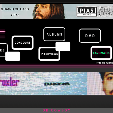
Plus de rubriq
OK COWBOY