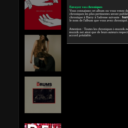
Envoyer vos chroniques
Vous connaissez cet album ou vous venez de l
chroniques les plus pertinentes seront publi
har
chronique à Harry à l'adresse suivante :
le nom de l'album que vous avez chroniqué.
Attention : Toutes les chroniques i-muzzik.net
muzzik.net ainsi que de leurs auteurs respectif
accord préalable.