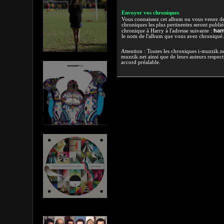
Envoyer vos chroniques
Vous connaissez cet album ou vous venez de l
chroniques les plus pertinentes seront publi
har
chronique à Harry à l'adresse suivante :
le nom de l'album que vous avez chroniqué.
Attention : Toutes les chroniques i-muzzik.net
muzzik.net ainsi que de leurs auteurs respectif
accord préalable.