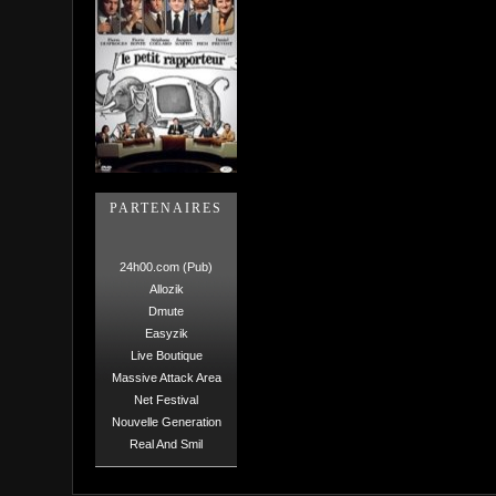
PARTENAIRES
24h00.com (Pub)
Allozik
Dmute
Easyzik
Live Boutique
Massive Attack Area
Net Festival
Nouvelle Generation
Real And Smil