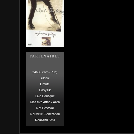
PARTENAIRES
24h00.com (Pub)
Allozik
Dmute
Easyzik
Live Boutique
Massive Attack Area
Net Festival
Nouvelle Generation
Real And Smil