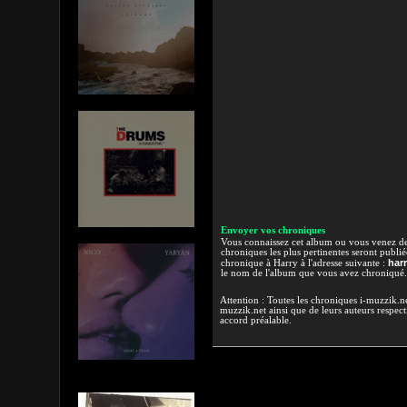
Envoyer vos chroniques
Vous connaissez cet album ou vous venez de l
chroniques les plus pertinentes seront publi
har
chronique à Harry à l'adresse suivante :
le nom de l'album que vous avez chroniqué.
Attention : Toutes les chroniques i-muzzik.net
muzzik.net ainsi que de leurs auteurs respectif
accord préalable.