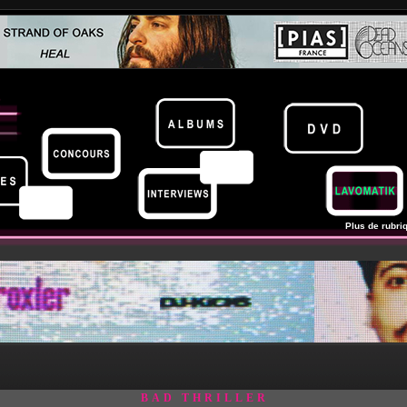
Plus de rubriq
BAD THRILLER