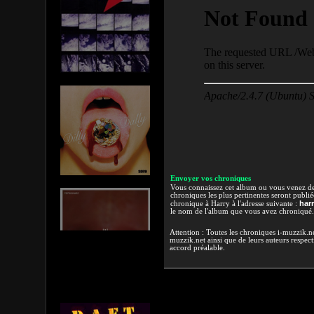
Envoyer vos chroniques
Vous connaissez cet album ou vous venez de l
chroniques les plus pertinentes seront publi
har
chronique à Harry à l'adresse suivante :
le nom de l'album que vous avez chroniqué.
Attention : Toutes les chroniques i-muzzik.net
muzzik.net ainsi que de leurs auteurs respectif
accord préalable.