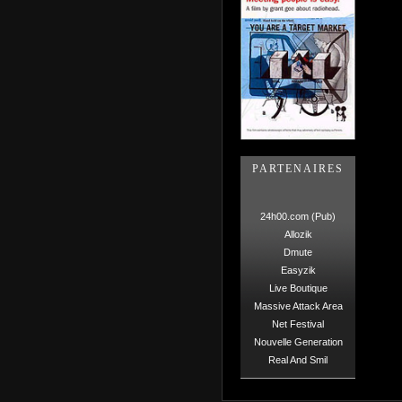
PARTENAIRES
24h00.com (Pub)
Allozik
Dmute
Easyzik
Live Boutique
Massive Attack Area
Net Festival
Nouvelle Generation
Real And Smil