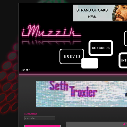
HOME
Recherche
4