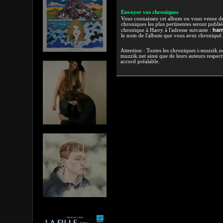
Envoyer vos chroniques
Vous connaissez cet album ou vous venez de l
chroniques les plus pertinentes seront publi
har
chronique à Harry à l'adresse suivante :
le nom de l'album que vous avez chroniqué.
Attention : Toutes les chroniques i-muzzik.net
muzzik.net ainsi que de leurs auteurs respectif
accord préalable.