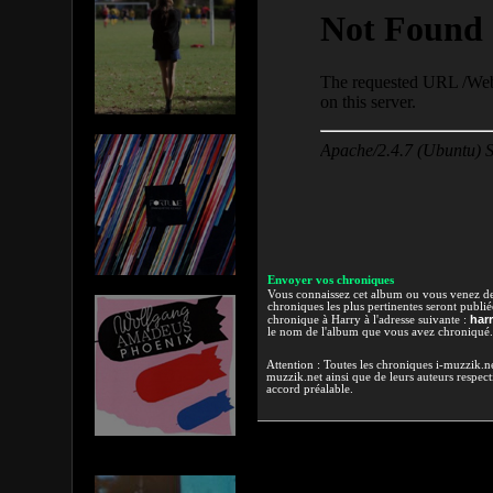
Envoyer vos chroniques
Vous connaissez cet album ou vous venez de l
chroniques les plus pertinentes seront publi
har
chronique à Harry à l'adresse suivante :
le nom de l'album que vous avez chroniqué.
Attention : Toutes les chroniques i-muzzik.net
muzzik.net ainsi que de leurs auteurs respectif
accord préalable.