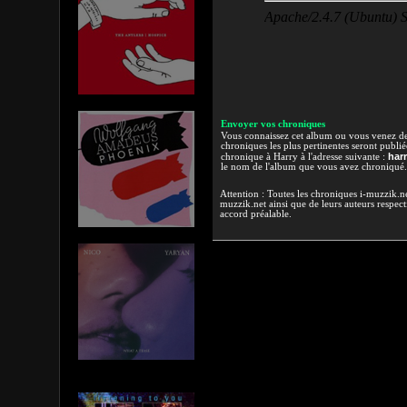
Envoyer vos chroniques
Vous connaissez cet album ou vous venez de l
chroniques les plus pertinentes seront publi
har
chronique à Harry à l'adresse suivante :
le nom de l'album que vous avez chroniqué.
Attention : Toutes les chroniques i-muzzik.net
muzzik.net ainsi que de leurs auteurs respectif
accord préalable.