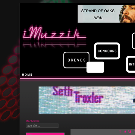
HOME
Recherche
I AM