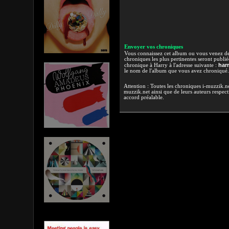
Envoyer vos chroniques
Vous connaissez cet album ou vous venez de l
chroniques les plus pertinentes seront publi
har
chronique à Harry à l'adresse suivante :
le nom de l'album que vous avez chroniqué.
Attention : Toutes les chroniques i-muzzik.net
muzzik.net ainsi que de leurs auteurs respectif
accord préalable.