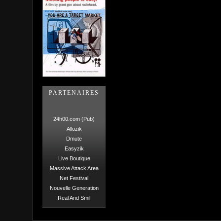
PARTENAIRES
24h00.com (Pub)
Allozik
Dmute
Easyzik
Live Boutique
Massive Attack Area
Net Festival
Nouvelle Generation
Real And Smil