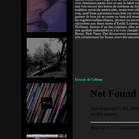
voix féminines parmi tout ce que le label com
une fois encore des lettres de noblesse au folk
tradition musicale américaine, avant tout cell
vrai, quel beau panorama nous tisse ces cow
guitare de bois où se croise un bien joli mon
les registres mélancoliques, rêveurs ou enco
répondent aux doux noms d’Emily Loizeau, 
Hoffman. Autour d’un feu crépitant, elles se 
aux qualités indéniables et à la voix charg
Bonar, Pink Nasty. Des découvertes sonnant 
très certainement les beaux jours des amour
Extrait de l'album