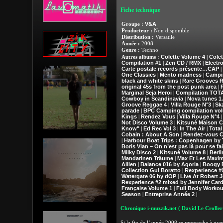
Fiche technique
V&A
Groupe :
Producteur :
Non disponible
Distribution :
Versatile
Année :
2008
Genre :
Techno
Colette Volume 4
Colet
Autres albums :
|
Compilation #1
Zen CD / RMX
Electr
|
|
Carte postale records présente…CAP
|
One Classics
Mento madness
Campi
|
|
black and white skins
Rare Grooves 
|
original 45s from the post punk area
|
Marginal Seja Heroi
Compilation TOT
|
Cowboy in Scandinavia
Nova tunes 1.
|
Groove Reggae 4
Villa Rouge N°3
Sk
|
|
parade
BPC Camping compilation vo
|
Kings
Rendez Vous
Villa Rouge N°4
|
|
Not Disco Volume 3
Kitsuné Maison C
|
Know"
Ed Rec Vol 3
In The Air
Total
|
|
|
Cobain : About A Son
Rendez-vous C
|
Harbour Boat Trips : Copenhagen by 
|
Boris Vian – On n’est pas là pour se fa
Milky Disco 2
Kitsuné Volume 8
Berli
|
|
Mandarinen Träume
Max Et Les Maxi
|
Allien
Balance 016 by Agoria
Boogy B
|
|
Collection Gui Boratto
Rexperience #
|
Watergate 06 by dOP
Live At Robert 
|
Rexperience #2 mixed by Jennifer Card
Française Volume 1
Full Body Workout
|
Season
Entreprise Année 2
|
|
Chronique i-muzzik.net
( David Le Croller
Si la fin de l’année 2008 se rapproche à gra